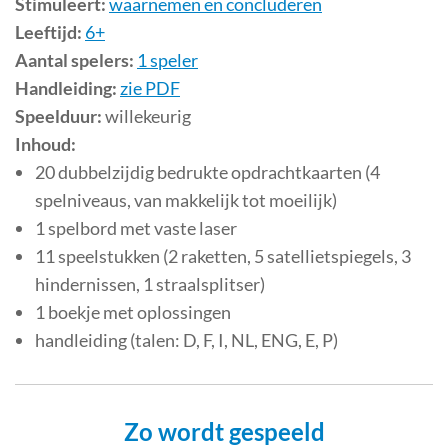
Stimuleert:
waarnemen en concluderen
Leeftijd:
6+
Aantal spelers:
1 speler
Handleiding:
zie PDF
Speelduur:
willekeurig
Inhoud:
20 dubbelzijdig bedrukte opdrachtkaarten (4
spelniveaus, van makkelijk tot moeilijk)
1 spelbord met vaste laser
11 speelstukken (2 raketten, 5 satellietspiegels, 3
hindernissen, 1 straalsplitser)
1 boekje met oplossingen
handleiding (talen: D, F, I, NL, ENG, E, P)
Zo wordt gespeeld