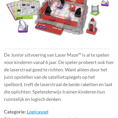
De Junior uitvoering van Laser Maze™ is al te spelen
voor kinderen vanaf 6 jaar. De speler probeert ook hier
de laserstraal goed te richten. Want alleen door het
juist opstellen van de satellietspiegels op het
spelbord, treft de laserstraal de beide raketten en laat
die oplichten. Spelenderwijs trainen kinderen hun
ruimtelijk en logisch denken.
Categorie:
Logicaspel