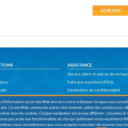
VOIR PDF
TIONS
ASSISTANCE
Service client et pièces de recha
 jeux
Foire aux questions (FAQ)
cain
Déclaration de confidentialité
Mentions légales
s d'information qu'un site Web envoie à votre ordinateur lorsque vous consu
du site. Ce site Web, comme les autres sites Internet, utilise des cookies pour
activer tous les cookies. Chaque navigateur est un peu différent ; consultez l
n'aurez pas accès aux fonctionnalités du site qui optimisent votre expérience 
mètres, nous considérerons que vous acceptez volontiers de recevoir tous le