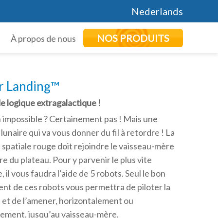
Nederlands
NOS PRODUITS
À propos de nous
r Landing™
de logique extragalactique !
 impossible ? Certainement pas ! Mais une
lunaire qui va vous donner du fil à retordre ! La
 spatiale rouge doit rejoindre le vaisseau-mère
re du plateau. Pour y parvenir le plus vite
, il vous faudra l’aide de 5 robots. Seul le bon
nt de ces robots vous permettra de piloter la
 et de l’amener, horizontalement ou
lement, jusqu’au vaisseau-mère.