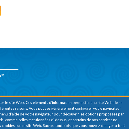
nge
ltez le site Web. Ces éléments d'information permettent au site Web de se
 différentes raisons. Vous pouvez généralement configurer votre navigateur
e menu d'aide de votre navigateur pour découvrir les options proposées par
Web, comme celles mentionnées ci-dessus, et certains de nos services ne
s cookies sur ce site Web. Sachez toutefois que vous pouvez changer à tout